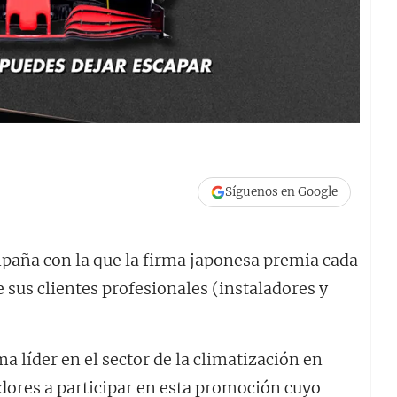
Síguenos en Google
mpaña con la que la firma japonesa premia cada
 sus clientes profesionales (instaladores y
a líder en el sector de la climatización en
idores a participar en esta promoción cuyo