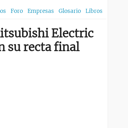
los
Foro
Empresas
Glosario
Libros
tsubishi Electric
 su recta final