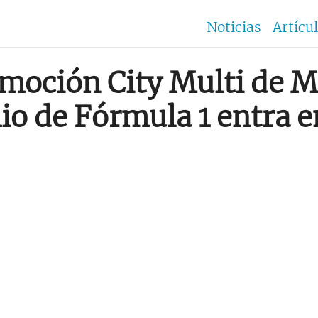
Noticias
Artícu
omoción City Multi de Mi
o de Fórmula 1 entra en