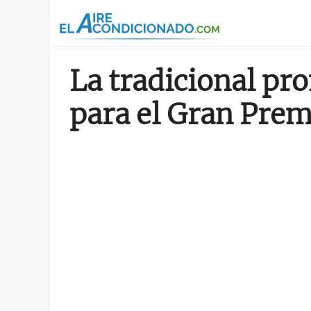
Pasar al contenido principal
La tradicional pr
para el Gran Premi