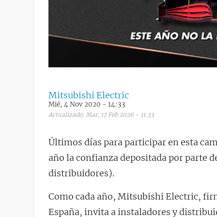
Mitsubishi Electric
Mié, 4 Nov 2020 - 14:33
Actualizado: Mar, 17 Feb 2026 - 11:33
Últimos días para participar en esta ca
año la confianza depositada por parte de
distribuidores).
Como cada año, Mitsubishi Electric, firm
España, invita a instaladores y distribu