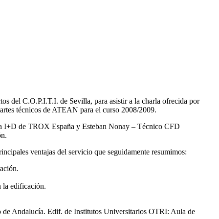
s del C.O.P.I.T.I. de Sevilla, para asistir a la charla ofrecida por
martes técnicos de ATEAN para el curso 2008/2009.
el Área I+D de TROX España y Esteban Nonay – Técnico CFD
ón.
 principales ventajas del servicio que seguidamente resumimos:
ación.
 la edificación.
e Andalucía. Edif. de Institutos Universitarios OTRI: Aula de