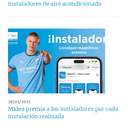
instaladores de aire acondicionado
28/05/2025
Midea premia a los instaladores por cada
instalación realizada