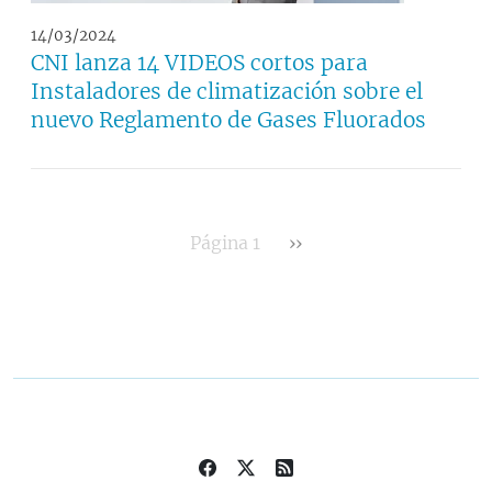
14/03/2024
CNI lanza 14 VIDEOS cortos para
Instaladores de climatización sobre el
nuevo Reglamento de Gases Fluorados
Siguiente página
Página 1
››