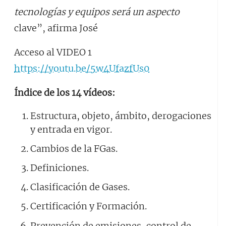
tecnologías y equipos será un aspecto
clave”, afirma José
Acceso al VIDEO 1
https://youtu.be/5w4UfazfUs0
Índice de los 14 vídeos:
Estructura, objeto, ámbito, derogaciones
y entrada en vigor.
Cambios de la FGas.
Definiciones.
Clasificación de Gases.
Certificación y Formación.
Prevención de emisiones, control de