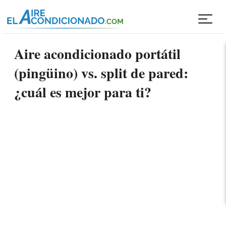
Pasar al contenido principal
Aire acondicionado portátil
(pingüino) vs. split de pared:
¿cuál es mejor para ti?