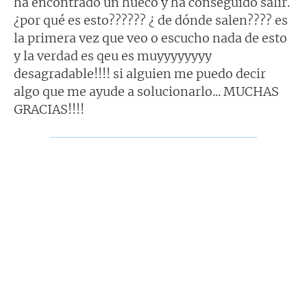
ha encontrado un hueco y ha conseguido salir.
¿por qué es esto?????? ¿ de dónde salen???? es
la primera vez que veo o escucho nada de esto
y la verdad es qeu es muyyyyyyyy
desagradable!!!! si alguien me puedo decir
algo que me ayude a solucionarlo... MUCHAS
GRACIAS!!!!