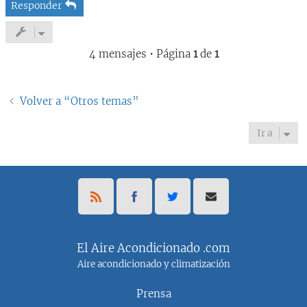
Responder
4 mensajes • Página
1
de
1
Volver a “Otros temas”
Ir a
El Aire Acondicionado .com
Aire acondicionado y climatización
Prensa