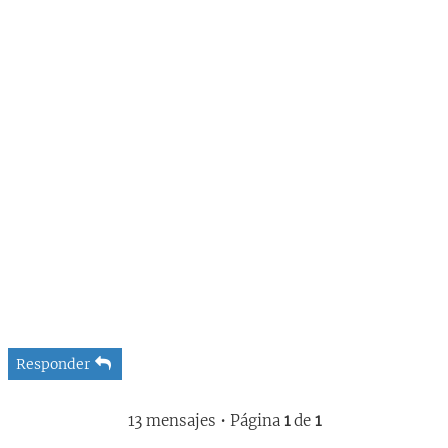
Responder
13 mensajes • Página
1
de
1