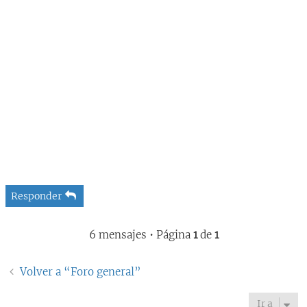
Responder
6 mensajes • Página
1
de
1
Volver a “Foro general”
Ir a