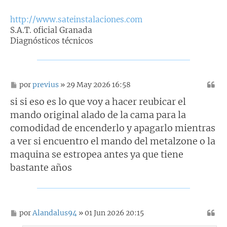
s
a
j
http://www.sateinstalaciones.com
e
S.A.T. oficial Granada
Diagnósticos técnicos
M
por
previus
» 29 May 2026 16:58
e
n
si si eso es lo que voy a hacer reubicar el
s
mando original alado de la cama para la
a
j
comodidad de encenderlo y apagarlo mientras
e
a ver si encuentro el mando del metalzone o la
maquina se estropea antes ya que tiene
bastante años
M
por
Alandalus94
» 01 Jun 2026 20:15
e