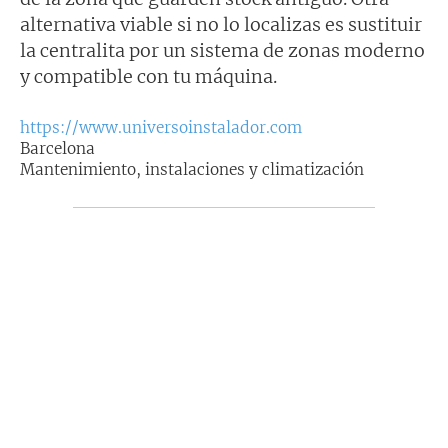
alternativa viable si no lo localizas es sustituir
la centralita por un sistema de zonas moderno
y compatible con tu máquina.
https://www.universoinstalador.com
Barcelona
Mantenimiento, instalaciones y climatización