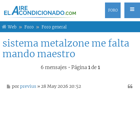
FORO
Web
Foro
Foro general
sistema metalzone me falta
mando maestro
6 mensajes • Página
1
de
1
M
por
previus
» 28 May 2026 20:52
e
n
s
a
j
e