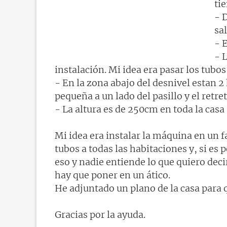
ti
- 
sa
- 
- 
instalación. Mi idea era pasar los tubos 
- En la zona abajo del desnivel estan 2
pequeña a un lado del pasillo y el retret
- La altura es de 250cm en toda la casa
Mi idea era instalar la máquina en un fa
tubos a todas las habitaciones y, si es 
eso y nadie entiende lo que quiero de
hay que poner en un ático.
He adjuntado un plano de la casa para 
Gracias por la ayuda.