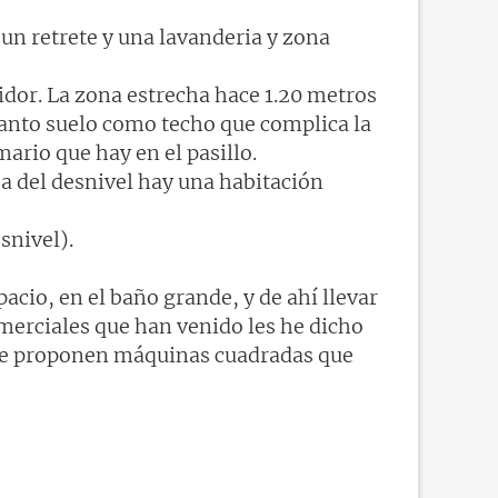
un retrete y una lavanderia y zona
bidor. La zona estrecha hace 1.20 metros
tanto suelo como techo que complica la
mario que hay en el pasillo.
ba del desnivel hay una habitación
snivel).
pacio, en el baño grande, y de ahí llevar
 comerciales que han venido les he dicho
s me proponen máquinas cuadradas que