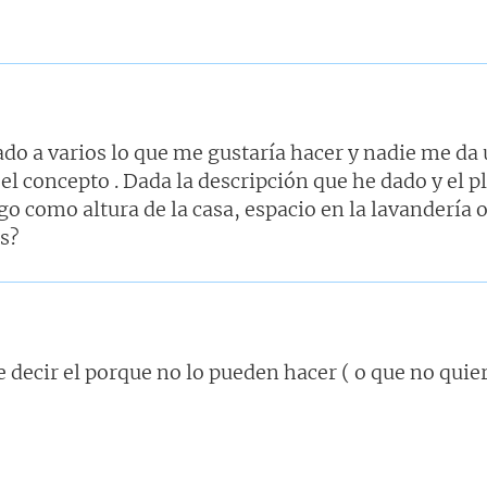
ado a varios lo que me gustaría hacer y nadie me da 
l concepto . Dada la descripción que he dado y el p
go como altura de la casa, espacio en la lavandería 
as?
e decir el porque no lo pueden hacer ( o que no quier