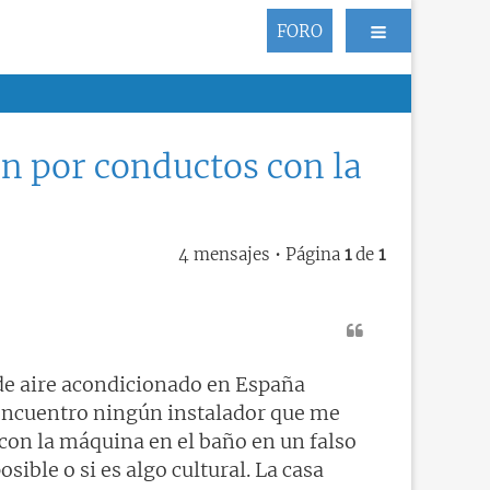
FORO
n por conductos con la
4 mensajes • Página
1
de
1
 de aire acondicionado en España
 encuentro ningún instalador que me
on la máquina en el baño en un falso
sible o si es algo cultural. La casa