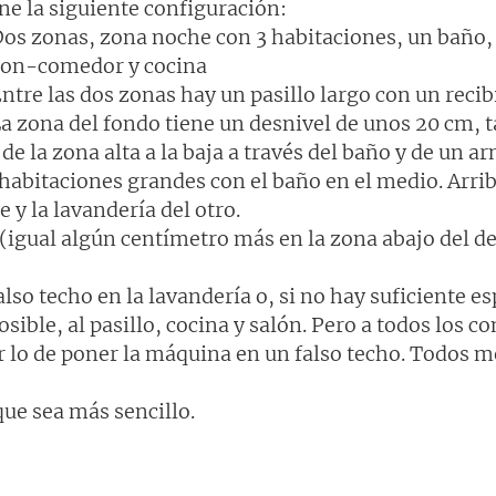
ene la siguiente configuración:
Dos zonas, zona noche con 3 habitaciones, un baño, 
lon-comedor y cocina
Entre las dos zonas hay un pasillo largo con un reci
La zona del fondo tiene un desnivel de unos 20 cm, 
de la zona alta a la baja a través del baño y de un ar
 habitaciones grandes con el baño en el medio. Arri
e y la lavandería del otro.
 (igual algún centímetro más en la zona abajo del de
lso techo en la lavandería o, si no hay suficiente es
posible, al pasillo, cocina y salón. Pero a todos los
cir lo de poner la máquina en un falso techo. Todo
que sea más sencillo.