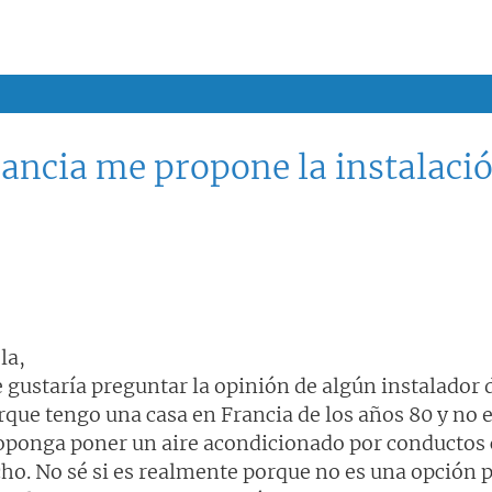
ancia me propone la instalació
la,
 gustaría preguntar la opinión de algún instalador
rque tengo una casa en Francia de los años 80 y no
oponga poner un aire acondicionado por conductos c
cho. No sé si es realmente porque no es una opción po