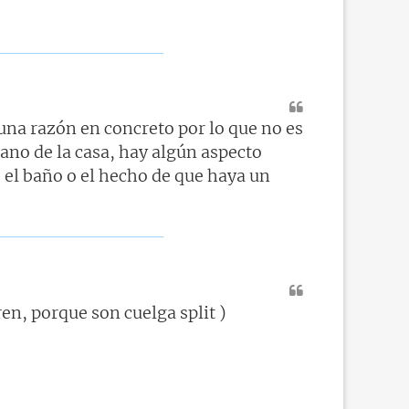
una razón en concreto por lo que no es
lano de la casa, hay algún aspecto
o el baño o el hecho de que haya un
en, porque son cuelga split )