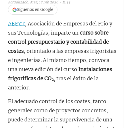
Actualizado: Mar, 17 Feb 2026 - 11:33
Síguenos en Google
AEFYT
, Asociación de Empresas del Frío y
sus Tecnologías, imparte un
curso sobre
control presupuestario y contabilidad de
costes
, orientado a las empresas frigoristas
e ingenierías. Al mismo tiempo, convoca
una nueva edición del curso
Instalaciones
frigoríficas de CO
tras el éxito de la
2,
anterior.
El adecuado control de los costes, tanto
generales como de proyectos concretos,
puede determinar la supervivencia de una