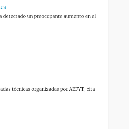
tes
 ha detectado un preocupante aumento en el
rnadas técnicas organizadas por AEFYT, cita