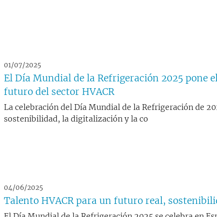
01/07/2025
El Día Mundial de la Refrigeración 2025 pone el
futuro del sector HVACR
La celebración del Día Mundial de la Refrigeración de 202
sostenibilidad, la digitalización y la co
04/06/2025
Talento HVACR para un futuro real, sostenibili
El Día Mundial de la Refrigeración 2025 se celebra en E