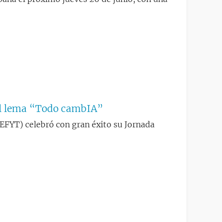
el lema “Todo cambIA”
EFYT) celebró con gran éxito su Jornada