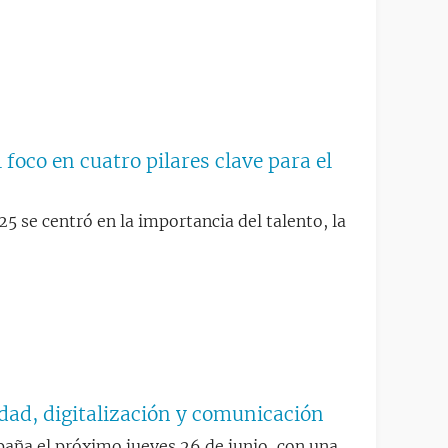
 foco en cuatro pilares clave para el
5 se centró en la importancia del talento, la
dad, digitalización y comunicación
spaña el próximo jueves 26 de junio, con una