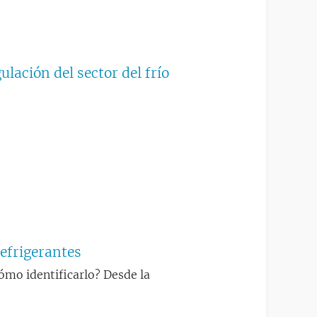
lación del sector del frío
refrigerantes
cómo identificarlo? Desde la