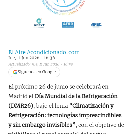
El Aire Acondicionado .com
Jue, 11 Jun 2026 - 16:36
Actualizado: Jue, 11 Jun 2026 - 16:50
Síguenos en Google
El próximo 26 de junio se celebrará en
Madrid el
Día Mundial de la Refrigeración
(DMR26)
, bajo el lema
“Climatización y
Refrigeración: tecnologías imprescindibles
y sin embargo invisibles”
, con el objetivo de