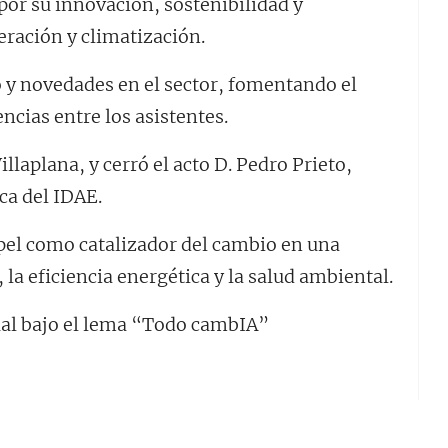
or su innovación, sostenibilidad y
ración y climatización.
 y novedades en el sector, fomentando el
cias entre los asistentes.
llaplana, y cerró el acto D. Pedro Prieto,
ca del IDAE.
pel como catalizador del cambio en una
, la eficiencia energética y la salud ambiental.