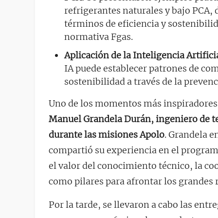
refrigerantes naturales y bajo PCA,
términos de eficiencia y sostenibili
normativa Fgas.
Aplicación de la Inteligencia Artifici
IA puede establecer patrones de co
sostenibilidad a través de la preven
Uno de los momentos más inspiradores d
Manuel Grandela Durán, ingeniero de t
durante las misiones Apolo
. Grandela en
compartió su experiencia en el program
el valor del conocimiento técnico, la co
como pilares para afrontar los grandes 
Por la tarde, se llevaron a cabo las entr