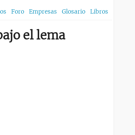
los
Foro
Empresas
Glosario
Libros
ajo el lema