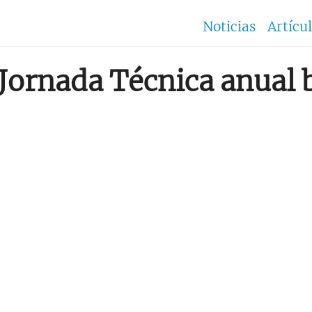
Noticias
Artícu
Jornada Técnica anual b