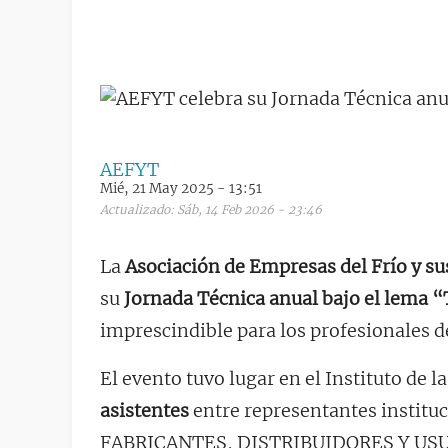
AEFYT
Mié, 21 May 2025 - 13:51
Actualizado: Sáb, 14 Feb 2026 - 23:46
La
Asociación de Empresas del Frío y s
su
Jornada Técnica anual bajo el lema
imprescindible para los profesionales de
El evento tuvo lugar en el Instituto de 
asistentes
entre representantes instit
FABRICANTES, DISTRIBUIDORES Y USUARI