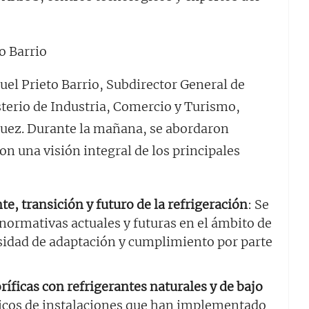
el Prieto Barrio, Subdirector General de
sterio de Industria, Comercio y Turismo,
guez. Durante la mañana, se abordaron
n una visión integral de los principales
e, transición y futuro de la refrigeración
: Se
 normativas actuales y futuras en el ámbito de
esidad de adaptación y cumplimiento por parte
ríficas con refrigerantes naturales y de bajo
ticos de instalaciones que han implementado