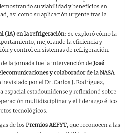
 demostrando su viabilidad y beneficios en
dad, asi como su aplicación urgente tras la
al (IA) en la refrigeración
: Se exploró cómo la
mportamiento, mejorando la eficiencia y
ción y control en sistemas de refrigeración.
e la jornada fue la intervención de
José
elecomunicaciones y colaborador de la NASA
trevistado por el Dr. Carlos J. Rodríguez,
a espacial estadounidense y reflexionó sobre
operación multidisciplinar y el liderazgo ético
retos tecnológicos.
egas de los
Premios AEFYT
, que reconocen a las