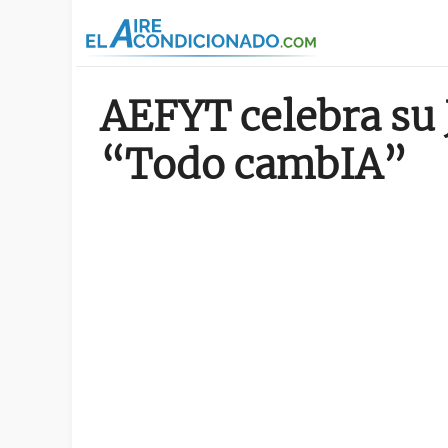
Pasar al contenido principal
AEFYT celebra su 
“Todo cambIA”