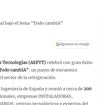
Síguenos en Google
us Tecnologías (AEFYT)
celebró con gran éxito
 “Todo cambIA”
, un punto de encuentro
l sector de la refrigeración.
la Ingeniería de España y reunió a cerca de
200
ucionales, empresas INSTALADORAS,
OS, centros tecnológicos y expertos del