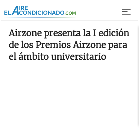
Pasar al contenido principal
Airzone presenta la I edición
de los Premios Airzone para
el ámbito universitario