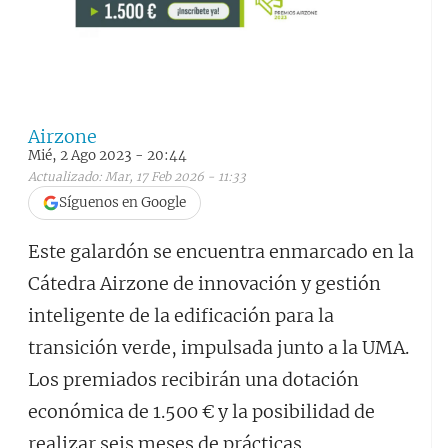
Airzone
Mié, 2 Ago 2023 - 20:44
Actualizado: Mar, 17 Feb 2026 - 11:33
Síguenos en Google
Este galardón se encuentra enmarcado en la
Cátedra Airzone de innovación y gestión
inteligente de la edificación para la
transición verde, impulsada junto a la UMA.
Los premiados recibirán una dotación
económica de 1.500 € y la posibilidad de
realizar seis meses de prácticas