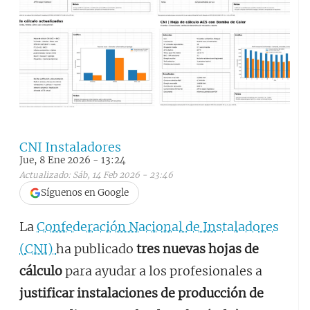
CNI Instaladores
Jue, 8 Ene 2026 - 13:24
Actualizado: Sáb, 14 Feb 2026 - 23:46
Síguenos en Google
La
Confederación Nacional de Instaladores
(
CNI
)
ha publicado
tres nuevas hojas de
cálculo
para ayudar a los profesionales a
justificar instalaciones de producción de