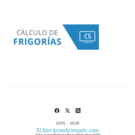
2005 - 2026
El Aire Acondicionado .com