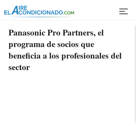
Pasar al contenido principal
Panasonic Pro Partners, el
programa de socios que
beneficia a los profesionales del
sector