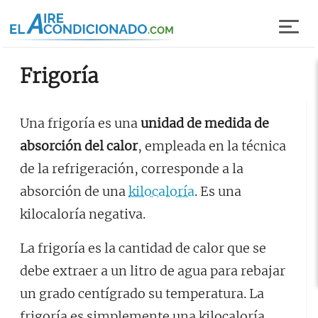
Pasar al contenido principal
Frigoría
Una frigoría es una
unidad de medida de
absorción del calor
, empleada en la técnica
de la refrigeración, corresponde a la
absorción de una
kilocaloría
. Es una
kilocaloría negativa.
La frigoría es la cantidad de calor que se
debe extraer a un litro de agua para rebajar
un grado centígrado su temperatura. La
frigoría es simplemente una kilocaloría,