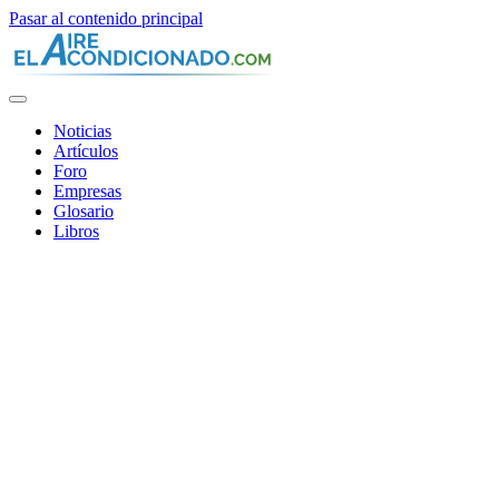
Pasar al contenido principal
Noticias
Artículos
Foro
Empresas
Glosario
Libros